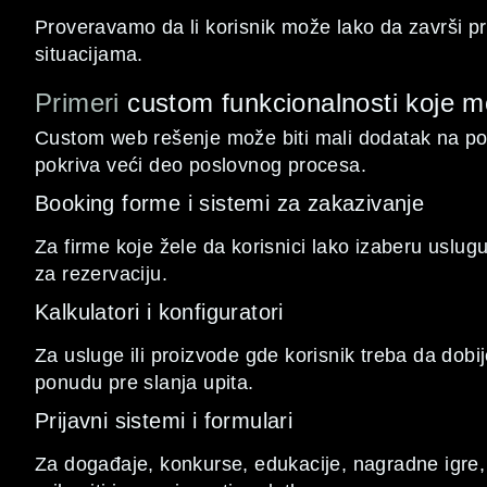
Proveravamo da li korisnik može lako da završi pro
situacijama.
Primeri
custom funkcionalnosti koje 
Custom web rešenje može biti mali dodatak na post
pokriva veći deo poslovnog procesa.
Booking forme i sistemi za zakazivanje
Za firme koje žele da korisnici lako izaberu uslugu,
za rezervaciju.
Kalkulatori i konfiguratori
Za usluge ili proizvode gde korisnik treba da dobij
ponudu pre slanja upita.
Prijavni sistemi i formulari
Za događaje, konkurse, edukacije, nagradne igre,