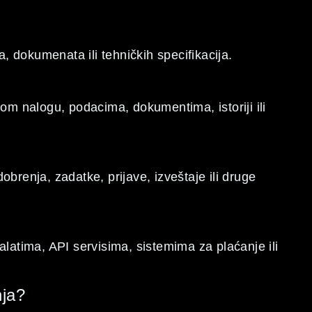
a, dokumenata ili tehničkih specifikacija.
vom nalogu, podacima, dokumentima, istoriji ili
obrenja, zadatke, prijave, izveštaje ili druge
alatima, API servisima, sistemima za plaćanje ili
nja?