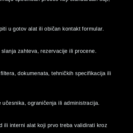
ti u gotov alat ili običan kontakt formular.
slanja zahteva, rezervacije ili procene.
filtera, dokumenata, tehničkih specifikacija ili
 učesnika, ograničenja ili administracija.
i interni alat koji prvo treba validirati kroz